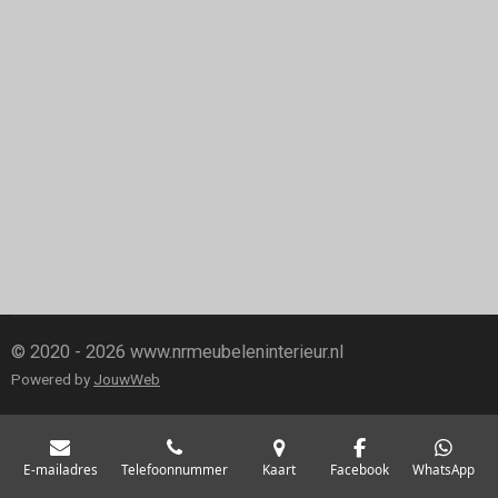
© 2020 - 2026 www.nrmeubeleninterieur.nl
Powered by
JouwWeb
E-mailadres
Telefoonnummer
Kaart
Facebook
WhatsApp